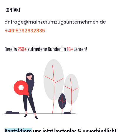
KONTAKT
anfrage@mainzerumzugsunternehmen.de
+4915792632835
Bereits
250+
zufriedene Kunden in
16+
Jahren!
Kontaktiere
uns jetzt kostenlos & unverbindlich!