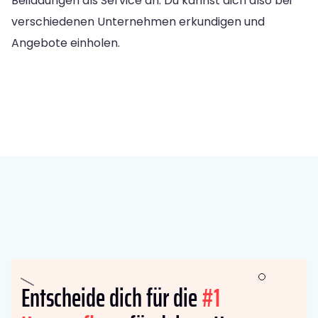
Beiladungen als Service an. Du kannst dich also bei
verschiedenen Unternehmen erkundigen und
Angebote einholen.
Entscheide dich für die
#1