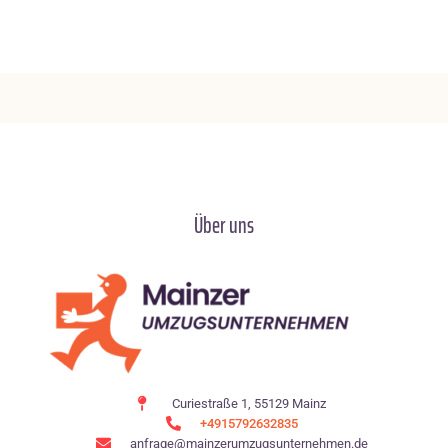
Über uns
Curiestraße 1, 55129 Mainz
+4915792632835
anfrage@mainzerumzugsunternehmen.de