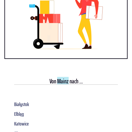
Von
Mainz
nach ...
Białystok
Elbląg
Katowice