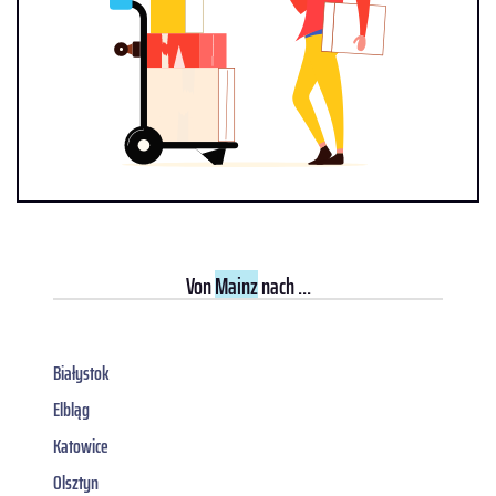
Von
Mainz
nach ...
Białystok
Elbląg
Katowice
Olsztyn