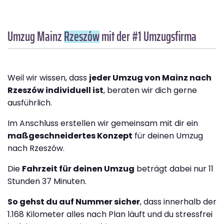
Umzug Mainz
Rzeszów
mit der #1 Umzugsfirma
Weil wir wissen, dass
jeder Umzug von Mainz nach
Rzeszów individuell ist
, beraten wir dich gerne
ausführlich.
Im Anschluss erstellen wir gemeinsam mit dir ein
maßgeschneidertes Konzept
für deinen Umzug
nach Rzeszów.
Die
Fahrzeit für deinen Umzug
beträgt dabei nur 11
Stunden 37 Minuten.
So gehst du auf Nummer sicher
, dass innerhalb der
1.168 Kilometer alles nach Plan läuft und du stressfrei