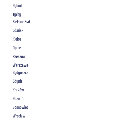
Rybnik
Tychy
Bielsko-Biała
Gdańsk
Kielce
Opole
Rzeszów
Warszawa
Bydgoszcz
Gdynia
Kraków
Poznań
Sosnowiec
Wrocław