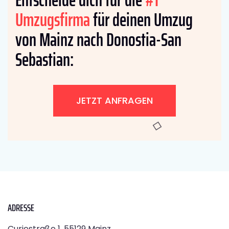
Umzugsfirma
für deinen Umzug
von Mainz nach Donostia-San
Sebastian:
JETZT ANFRAGEN
ADRESSE
Curiestraße 1, 55129 Mainz