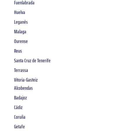
Fuenlabrada
Huelva
Leganés
Malaga
Ourense
Reus
Santa Cruz de Tenerife
Terrassa
Vitoria-Gasteiz
Alcobendas
Badajoz
Cádiz
Coruña
Getafe