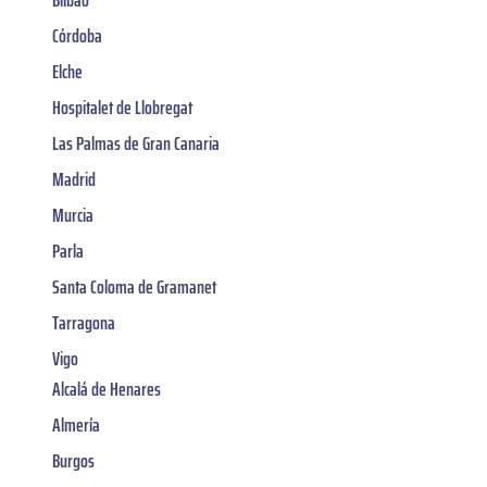
Córdoba
Elche
Hospitalet de Llobregat
Las Palmas de Gran Canaria
Madrid
Murcia
Parla
Santa Coloma de Gramanet
Tarragona
Vigo
Alcalá de Henares
Almería
Burgos