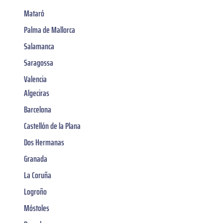
Mataró
Palma de Mallorca
Salamanca
Saragossa
Valencia
Algeciras
Barcelona
Castellón de la Plana
Dos Hermanas
Granada
La Coruña
Logroño
Móstoles