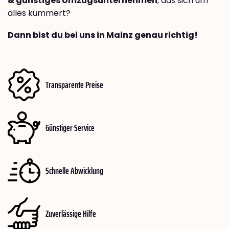
& günstiges Umzugsunternehmen
, das sich um
alles kümmert?
Dann bist du bei uns in Mainz genau richtig!
Transparente Preise
Günstiger Service
Schnelle Abwicklung
Zuverlässige Hilfe