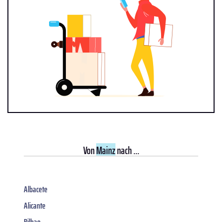
Von
Mainz
nach ...
Albacete
Alicante
Bilbao