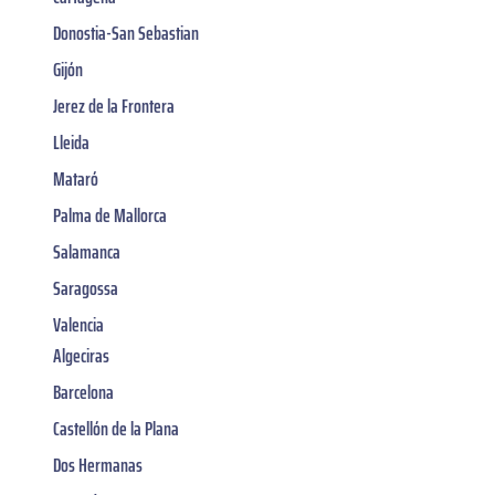
Donostia-San Sebastian
Gijón
Jerez de la Frontera
Lleida
Mataró
Palma de Mallorca
Salamanca
Saragossa
Valencia
Algeciras
Barcelona
Castellón de la Plana
Dos Hermanas