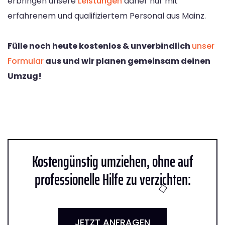
erbringen unsere
Leistungen
daher nur mit
erfahrenem und qualifiziertem Personal aus Mainz.
Fülle noch heute kostenlos & unverbindlich
unser
Formular
aus und wir planen gemeinsam deinen
Umzug!
Kostengünstig umziehen, ohne auf
professionelle Hilfe zu verzichten:
JETZT ANFRAGEN