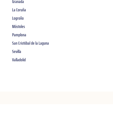
Granada
La Coruña
Logroño
Móstoles
Pamplona
San Cristóbal de la Laguna
Sevilla
Valladolid