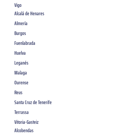
Vigo
Alcalá de Henares
Almería
Burgos
Fuenlabrada
Huelva
Leganés
Malaga
Ourense
Reus
Santa Cruz de Tenerife
Terrassa
Vitoria-Gasteiz
Alcobendas