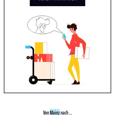
Von
Mainz
nach ...