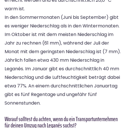
erreicht werden und es durchschnittlich 26,0 °C
warm ist.
In den Sommermonaten (Juni bis September) gibt
es weniger Niederschlag als in den Wintermonaten.
Im Oktober ist mit dem meisten Niederschlag im
Jahr zu rechnen (61 mm), während der Juli der
Monat mit dem geringsten Niederschlag ist (7 mm).
Jährlich fallen etwa 430 mm Niederschlag in
Leganés. Im Januar gibt es durchschnittlich 40 mm
Niederschlag und die Luftfeuchtigkeit beträgt dabei
etwa 77%. An einem durchschnittlichen Januartag
gibt es fünf Regentage und ungefähr fünf
Sonnenstunden.
Worauf solltest du achten, wenn du ein Transportunternehmen
für deinen Umzug nach Leganés suchst?