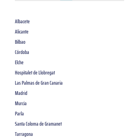
Albacete
Alicante
Bilbao
Córdoba
Elche
Hospitalet de Llobregat
Las Palmas de Gran Canaria
Madrid
Murcia
Parla
Santa Coloma de Gramanet
Tarragona