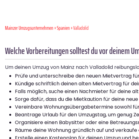
Mainzer Umzugsunternehmen
»
Spanien
» Valladolid
Welche Vorbereitungen solltest du vor deinem Um
Um deinen Umzug von Mainz nach Valladolid reibungslos z
Prüfe und unterschreibe den neuen Mietvertrag für
Kündige schriftlich deinen alten Mietvertrag für de
Falls möglich, suche einen Nachmieter für deine 
Sorge dafür, dass du die Mietkaution für deine neu
Vereinbare Wohnungsübergabetermine sowohl für d
Beantrage Urlaub für den Umzugstag, um genug Zei
Organisiere einen Babysitter oder eine Betreuungsm
Räume deine Wohnung gründlich auf und verkaufe 
Erstelle einen Kostenplan für deinen Umzug und be