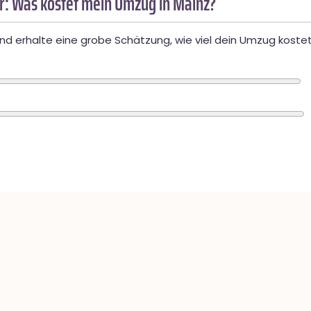
: Was kostet mein Umzug in Mainz?
d erhalte eine grobe Schätzung, wie viel dein Umzug kostet