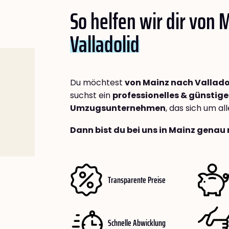
So helfen wir dir von 
Valladolid
Du möchtest
von Mainz nach Vallado
suchst ein
professionelles & günstige
Umzugsunternehmen
, das sich um a
Dann bist du bei uns in Mainz genau 
Transparente Preise
Schnelle Abwicklung