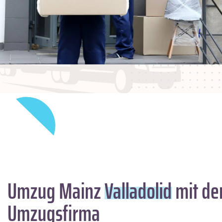
Umzug Mainz
Valladolid
mit de
Umzugsfirma