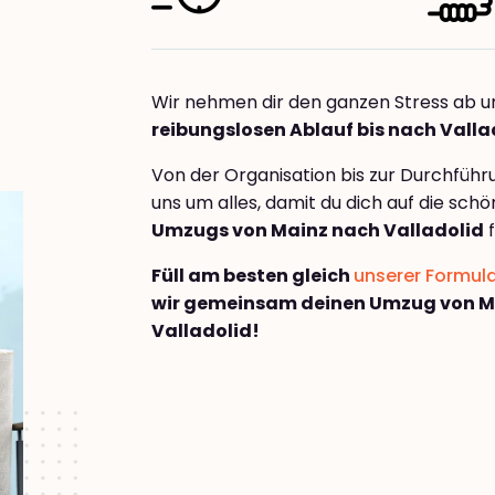
Wir nehmen dir den ganzen Stress ab u
reibungslosen Ablauf bis nach Valla
Von der Organisation bis zur Durchfüh
uns um alles, damit du dich auf die sch
Umzugs von Mainz nach Valladolid
f
Füll am besten gleich
unserer Formul
wir gemeinsam deinen Umzug von M
Valladolid!