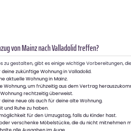
zug von Mainz nach Valladolid treffen?
u gestalten, gibt es einige wichtige Vorbereitungen, die 
 deine zukünftige Wohnung in Valladolid.
ine aktuelle Wohnung in Mainz.
alte Wohnung, um frühzeitig aus dem Vertrag herauszuko
e Wohnung rechtzeitig überweist.
eine neue als auch für deine alte Wohnung.
t und Ruhe zu haben.
öglichkeit für den Umzugstag, falls du Kinder hast.
oder verschenke Möbelstücke, die du nicht mitnehmen 
halte alle Ausgaben im Auge.