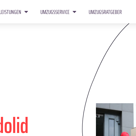
LEISTUNGEN
UMZUGSSERVICE
UMZUGSRATGEBER
dolid