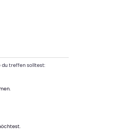
du treffen solltest:
mmen.
möchtest.