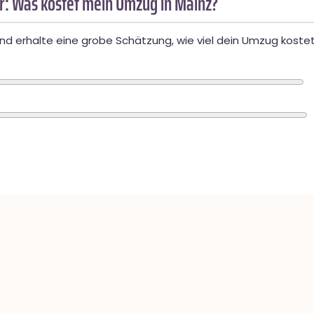
: Was kostet mein Umzug in Mainz?
d erhalte eine grobe Schätzung, wie viel dein Umzug kostet