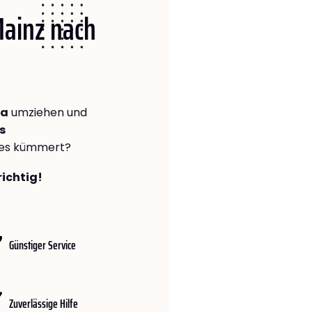
Mainz nach
da
umziehen und
s
lles kümmert?
richtig!
Günstiger Service
Zuverlässige Hilfe