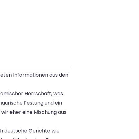
kreten Informationen aus den
islamischer Herrschaft, was
 maurische Festung und ein
n wir eher eine Mischung aus
ch deutsche Gerichte wie