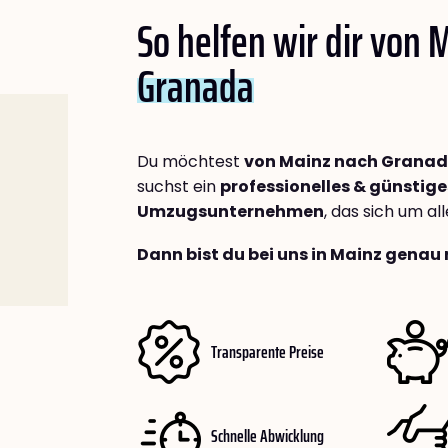
So helfen wir dir von 
Granada
Du möchtest
von Mainz nach Grana
suchst ein
professionelles & günstige
Umzugsunternehmen
, das sich um a
Dann bist du bei uns in Mainz genau 
Transparente Preise
Schnelle Abwicklung