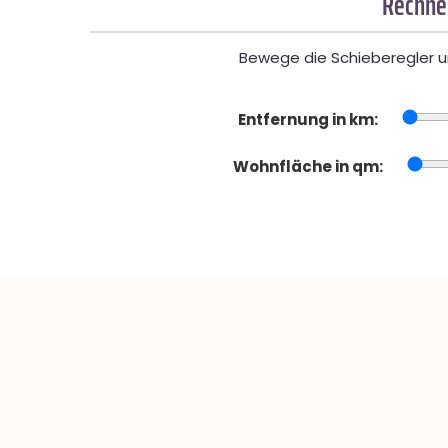
Rechner
Bewege die Schieberegler un
Entfernung in km:
Wohnfläche in qm: