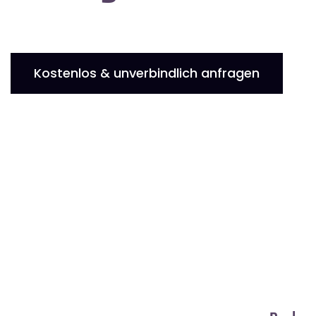
Kostenlos & unverbindlich anfragen