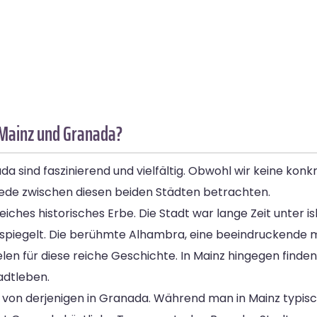
 Mainz und Granada?
a sind faszinierend und vielfältig. Obwohl wir keine kon
iede zwischen diesen beiden Städten betrachten.
eiches historisches Erbe. Die Stadt war lange Zeit unter 
iderspiegelt. Die berühmte Alhambra, eine beeindruckende
elen für diese reiche Geschichte. In Mainz hingegen finde
adtleben.
ch von derjenigen in Granada. Während man in Mainz typis