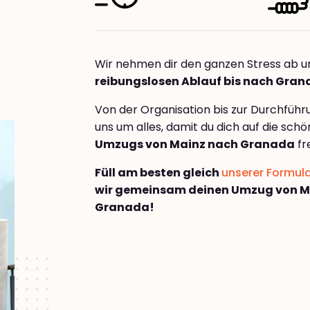
Wir nehmen dir den ganzen Stress ab u
reibungslosen Ablauf bis nach Gra
Von der Organisation bis zur Durchfüh
uns um alles, damit du dich auf die sch
Umzugs von Mainz nach Granada
fr
Füll am besten gleich
unserer Formul
wir gemeinsam deinen Umzug von M
Granada!