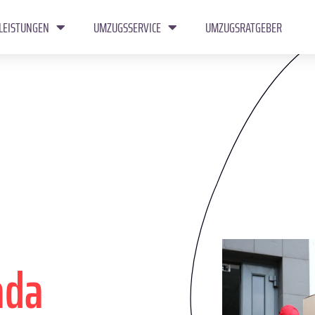
LEISTUNGEN
UMZUGSSERVICE
UMZUGSRATGEBER
ada