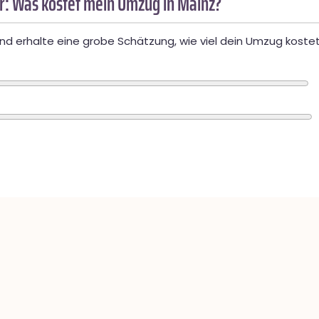
: Was kostet mein Umzug in Mainz?
d erhalte eine grobe Schätzung, wie viel dein Umzug kostet