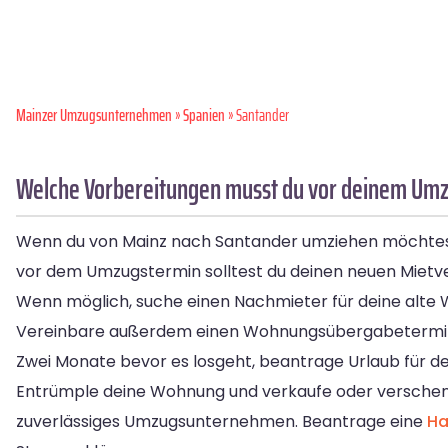
Mainzer Umzugsunternehmen
»
Spanien
» Santander
Welche Vorbereitungen musst du vor deinem Umz
Wenn du von Mainz nach Santander umziehen möchtest, g
vor dem Umzugstermin solltest du deinen neuen Mietver
Wenn möglich, suche einen Nachmieter für deine alte 
Vereinbare außerdem einen Wohnungsübergabetermin so
Zwei Monate bevor es losgeht, beantrage Urlaub für den
Entrümple deine Wohnung und verkaufe oder verschenke 
zuverlässiges Umzugsunternehmen. Beantrage eine
Ha