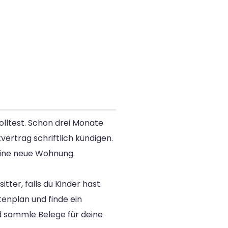
olltest. Schon drei Monate
ertrag schriftlich kündigen.
eine neue Wohnung.
er, falls du Kinder hast.
enplan und finde ein
 sammle Belege für deine