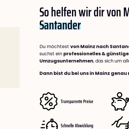
So helfen wir dir von 
Santander
Du möchtest
von Mainz nach Santan
suchst ein
professionelles & günstige
Umzugsunternehmen
, das sich um a
Dann bist du bei uns in Mainz genau 
Transparente Preise
Schnelle Abwicklung