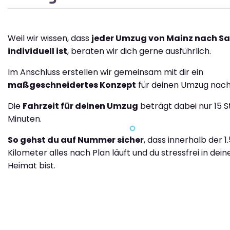
Weil wir wissen, dass
jeder Umzug von Mainz nach S
individuell ist
, beraten wir dich gerne ausführlich.
Im Anschluss erstellen wir gemeinsam mit dir ein
maßgeschneidertes Konzept
für deinen Umzug nach
Die
Fahrzeit für deinen Umzug
beträgt dabei nur 15 
Minuten.
So gehst du auf Nummer sicher
, dass innerhalb der 1
Kilometer alles nach Plan läuft und du stressfrei in dei
Heimat bist.