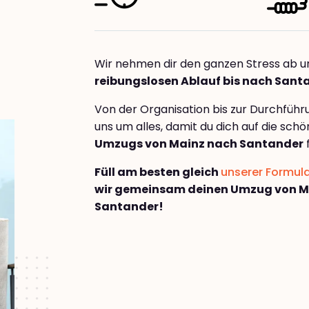
Wir nehmen dir den ganzen Stress ab u
reibungslosen Ablauf bis nach Sant
Von der Organisation bis zur Durchfüh
uns um alles, damit du dich auf die sch
Umzugs von Mainz nach Santander
Füll am besten gleich
unserer Formul
wir gemeinsam deinen Umzug von M
Santander!