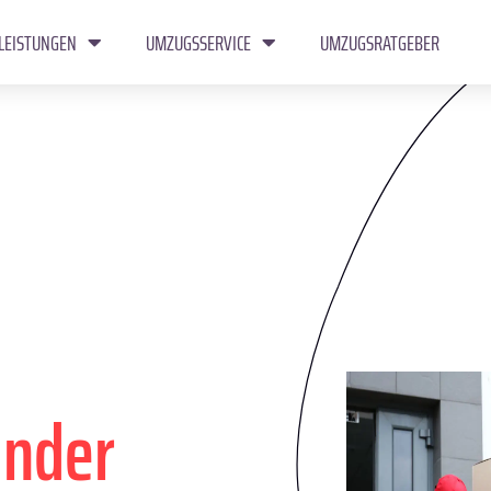
LEISTUNGEN
UMZUGSSERVICE
UMZUGSRATGEBER
ander