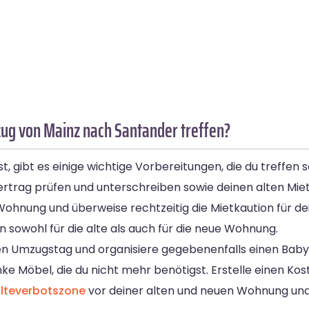
ug von Mainz nach Santander treffen?
ibt es einige wichtige Vorbereitungen, die du treffen s
trag prüfen und unterschreiben sowie deinen alten Mietv
Wohnung und überweise rechtzeitig die Mietkaution für d
wohl für die alte als auch für die neue Wohnung.
 Umzugstag und organisiere gegebenenfalls einen Babysitt
Möbel, die du nicht mehr benötigst. Erstelle einen Kost
lteverbotszone
vor deiner alten und neuen Wohnung und