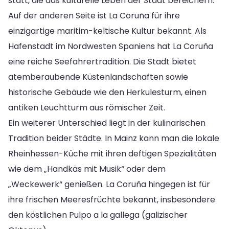
statt, die das kulturelle Leben der Stadt bereichern.
Auf der anderen Seite ist La Coruña für ihre
einzigartige maritim-keltische Kultur bekannt. Als
Hafenstadt im Nordwesten Spaniens hat La Coruña
eine reiche Seefahrertradition. Die Stadt bietet
atemberaubende Küstenlandschaften sowie
historische Gebäude wie den Herkulesturm, einen
antiken Leuchtturm aus römischer Zeit.
Ein weiterer Unterschied liegt in der kulinarischen
Tradition beider Städte. In Mainz kann man die lokale
Rheinhessen-Küche mit ihren deftigen Spezialitäten
wie dem „Handkäs mit Musik“ oder dem
„Weckewerk“ genießen. La Coruña hingegen ist für
ihre frischen Meeresfrüchte bekannt, insbesondere
den köstlichen Pulpo a la gallega (galizischer