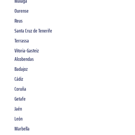
Malaga
Ourense
Reus
Santa Cruz de Tenerife
Terrassa
Vitoria-Gasteiz
Alcobendas
Badajoz
Cádiz
Coruña
Getafe
Jaén
León
Marbella