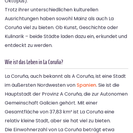
Oktopus).
Trotz ihrer unterschiedlichen kulturellen
Ausrichtungen haben sowohl Mainz als auch La
Coruña viel zu bieten. Ob Kunst, Geschichte oder
Kulinarik – beide Städte laden dazu ein, erkundet und
entdeckt zu werden.
Wie ist das Leben in La Coruña?
La Coruña, auch bekannt als A Coruña, ist eine Stadt
im äußersten Nordwesten von
Spanien
. Sie ist die
Hauptstadt der Provinz A Coruña, die zur Autonomen
Gemeinschaft Galicien gehört. Mit einer
Gesamtfläche von 37,83 km² ist La Coruña eine
relativ kleine Stadt, aber sie hat viel zu bieten.
Die Einwohnerzahl von La Coruña beträgt etwa