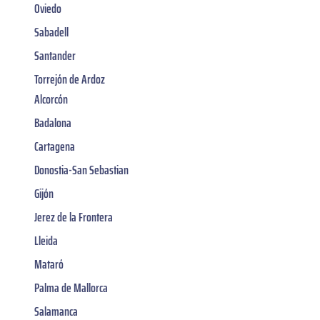
Oviedo
Sabadell
Santander
Torrejón de Ardoz
Alcorcón
Badalona
Cartagena
Donostia-San Sebastian
Gijón
Jerez de la Frontera
Lleida
Mataró
Palma de Mallorca
Salamanca