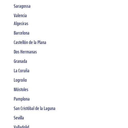
Saragossa
Valencia
Algeciras
Barcelona
Castellón de la Plana
Dos Hermanas
Granada
La Coruña
Logroño
Móstoles
Pamplona
San Cristóbal de la Laguna
Sevilla
Valladolid