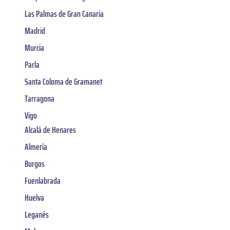
Las Palmas de Gran Canaria
Madrid
Murcia
Parla
Santa Coloma de Gramanet
Tarragona
Vigo
Alcalá de Henares
Almería
Burgos
Fuenlabrada
Huelva
Leganés