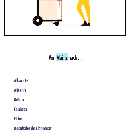
Von
Mainz
nach ...
Albacete
Alicante
Bilbao
Córdoba
Elche
Hospitalet de Llobregat