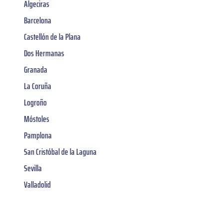
Algeciras
Barcelona
Castellón de la Plana
Dos Hermanas
Granada
La Coruña
Logroño
Móstoles
Pamplona
San Cristóbal de la Laguna
Sevilla
Valladolid