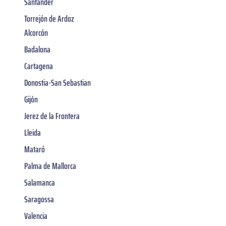
Santander
Torrejón de Ardoz
Alcorcón
Badalona
Cartagena
Donostia-San Sebastian
Gijón
Jerez de la Frontera
Lleida
Mataró
Palma de Mallorca
Salamanca
Saragossa
Valencia