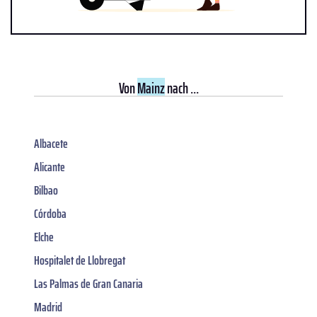
Von
Mainz
nach ...
Albacete
Alicante
Bilbao
Córdoba
Elche
Hospitalet de Llobregat
Las Palmas de Gran Canaria
Madrid