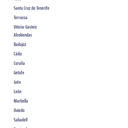
Santa Cruz de Tenerife
Terrassa
Vitoria-Gasteiz
Alcobendas
Badajoz
Cádiz
Coruña
Getafe
Jaén
León
Marbella
Oviedo
Sabadell