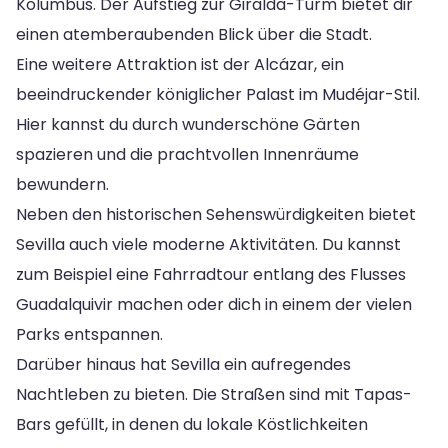
Kolumbus. Der Aufstieg zur Giralda-Turm bietet dir
einen atemberaubenden Blick über die Stadt.
Eine weitere Attraktion ist der Alcázar, ein
beeindruckender königlicher Palast im Mudéjar-Stil.
Hier kannst du durch wunderschöne Gärten
spazieren und die prachtvollen Innenräume
bewundern.
Neben den historischen Sehenswürdigkeiten bietet
Sevilla auch viele moderne Aktivitäten. Du kannst
zum Beispiel eine Fahrradtour entlang des Flusses
Guadalquivir machen oder dich in einem der vielen
Parks entspannen.
Darüber hinaus hat Sevilla ein aufregendes
Nachtleben zu bieten. Die Straßen sind mit Tapas-
Bars gefüllt, in denen du lokale Köstlichkeiten