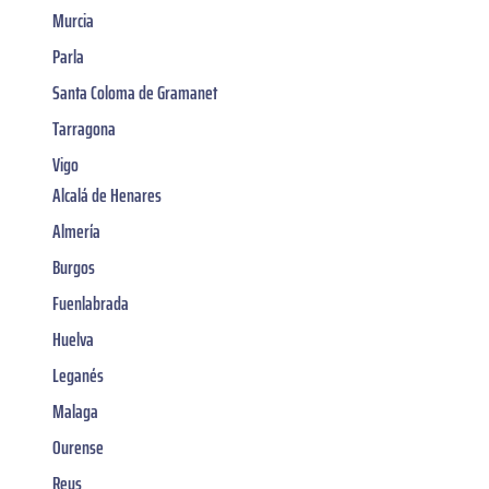
Murcia
Parla
Santa Coloma de Gramanet
Tarragona
Vigo
Alcalá de Henares
Almería
Burgos
Fuenlabrada
Huelva
Leganés
Malaga
Ourense
Reus