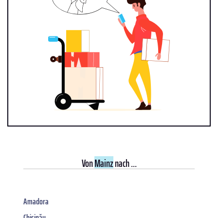
Von
Mainz
nach ...
Amadora
Chișinău