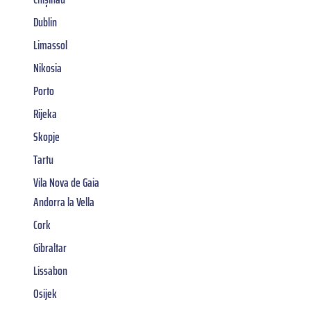
Dublin
Limassol
Nikosia
Porto
Rijeka
Skopje
Tartu
Vila Nova de Gaia
Andorra la Vella
Cork
Gibraltar
Lissabon
Osijek