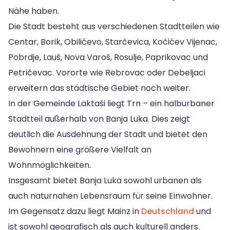
Nähe haben.
Die Stadt besteht aus verschiedenen Stadtteilen wie
Centar, Borik, Obilićevo, Starčevica, Kočićev Vijenac,
Pobrdje, Lauš, Nova Varoš, Rosulje, Paprikovac und
Petričevac. Vororte wie Rebrovac oder Debeljaci
erweitern das städtische Gebiet noch weiter.
In der Gemeinde Laktaši liegt Trn – ein halburbaner
Stadtteil außerhalb von Banja Luka. Dies zeigt
deutlich die Ausdehnung der Stadt und bietet den
Bewohnern eine größere Vielfalt an
Wohnmöglichkeiten.
Insgesamt bietet Banja Luka sowohl urbanen als
auch naturnahen Lebensraum für seine Einwohner.
Im Gegensatz dazu liegt Mainz in
Deutschland
und
ist sowohl geografisch als auch kulturell anders.