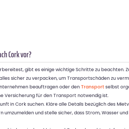
ach Cork vor?
reitest, gibt es einige wichtige Schritte zu beachten. Z
alles sicher zu verpacken, um Transportschäden zu verm
sunternehmen beauftragen oder den
Transport
selbst org
ne Versicherung für den Transport notwendig ist.
t in Cork suchen. Kläre alle Details bezüglich des Mietv
rn umzumelden und stelle sicher, dass Strom, Wasser und 