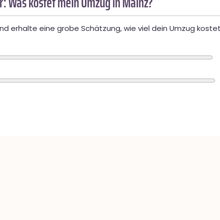
: Was kostet mein Umzug in Mainz?
d erhalte eine grobe Schätzung, wie viel dein Umzug kostet