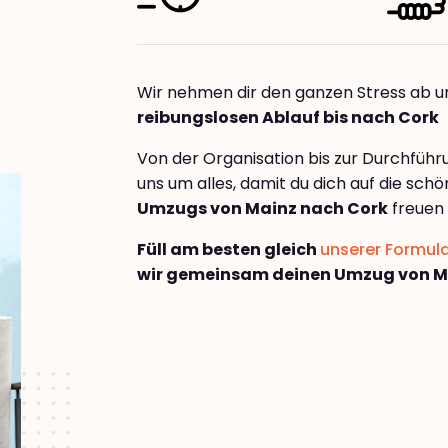
Wir nehmen dir den ganzen Stress ab u
reibungslosen Ablauf bis nach Cork
Von der Organisation bis zur Durchfüh
uns um alles, damit du dich auf die sch
Umzugs von Mainz nach Cork
freuen 
Füll am besten gleich
unserer Formul
wir gemeinsam deinen Umzug von M