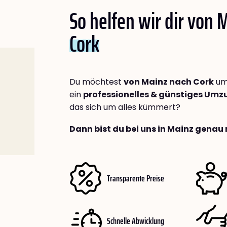
So helfen wir dir von 
Cork
Du möchtest
von Mainz nach Cork
um
ein
professionelles & günstiges Um
das sich um alles kümmert?
Dann bist du bei uns in Mainz genau 
Transparente Preise
Schnelle Abwicklung