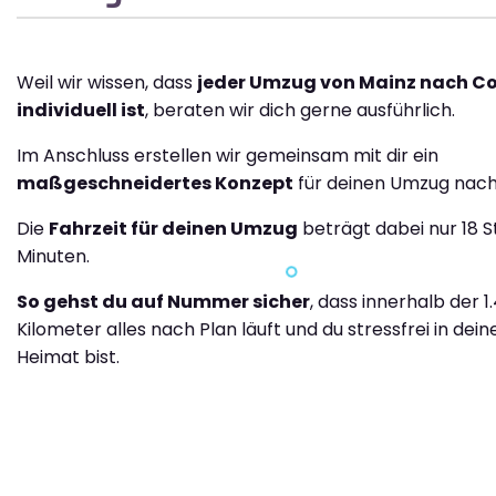
Weil wir wissen, dass
jeder Umzug von Mainz nach C
individuell ist
, beraten wir dich gerne ausführlich.
Im Anschluss erstellen wir gemeinsam mit dir ein
maßgeschneidertes Konzept
für deinen Umzug nach
Die
Fahrzeit für deinen Umzug
beträgt dabei nur 18 
Minuten.
So gehst du auf Nummer sicher
, dass innerhalb der 1
Kilometer alles nach Plan läuft und du stressfrei in dei
Heimat bist.