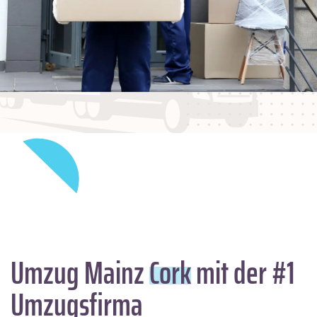
Umzug Mainz
Cork
mit der #1
Umzugsfirma