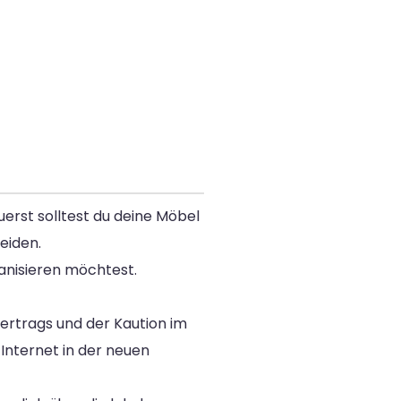
uerst solltest du deine Möbel
eiden.
anisieren möchtest.
ertrags und der Kaution im
Internet in der neuen