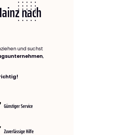
Mainz nach
ziehen und suchst
zugsunternehmen
,
richtig!
Günstiger Service
Zuverlässige Hilfe