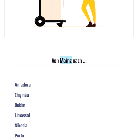
Von
Mainz
nach ...
Amadora
Chișinău
Dublin
Limassol
Nikosia
Porto