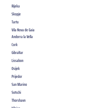
Rijeka
Skopje
Tartu
Vila Nova de Gaia
Andorra la Vella
Cork
Gibraltar
Lissabon
Osijek
Prijedor
San Marino
Sotschi
Thorshavn