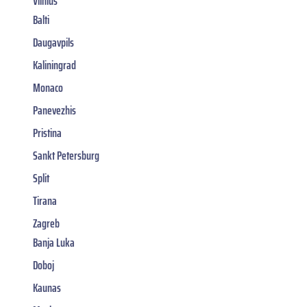
Vilnius
Balti
Daugavpils
Kaliningrad
Monaco
Panevezhis
Pristina
Sankt Petersburg
Split
Tirana
Zagreb
Banja Luka
Doboj
Kaunas