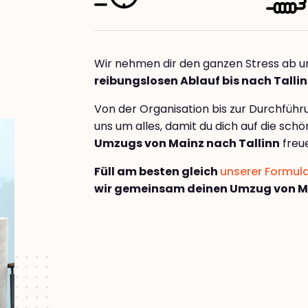
Wir nehmen dir den ganzen Stress ab u
reibungslosen Ablauf bis nach Talli
Von der Organisation bis zur Durchfüh
uns um alles, damit du dich auf die sch
Umzugs von Mainz nach Tallinn
freu
Füll am besten gleich
unserer Formul
wir gemeinsam deinen Umzug von Ma