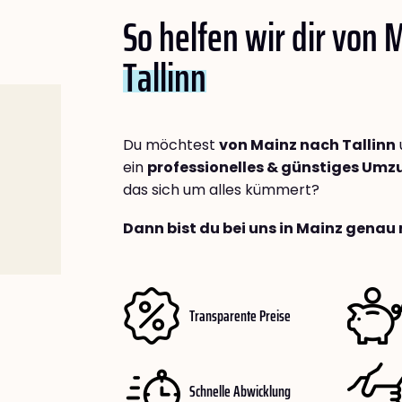
So helfen wir dir von 
Tallinn
Du möchtest
von Mainz nach Tallinn
ein
professionelles & günstiges Um
das sich um alles kümmert?
Dann bist du bei uns in Mainz genau 
Transparente Preise
Schnelle Abwicklung