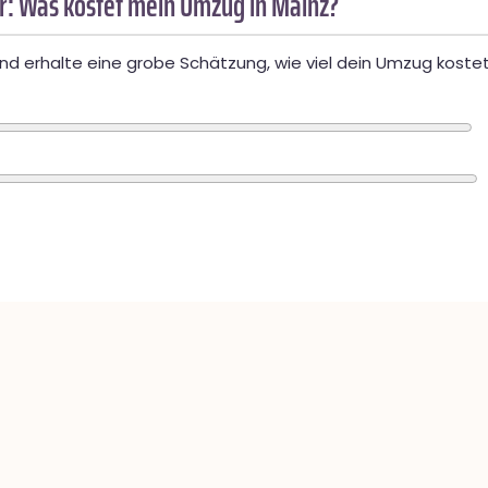
: Was kostet mein Umzug in Mainz?
d erhalte eine grobe Schätzung, wie viel dein Umzug kostet