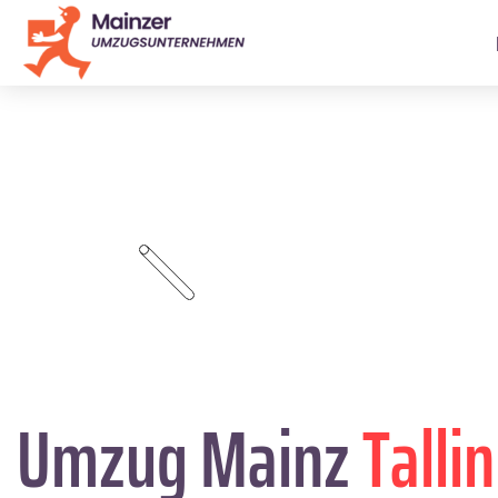
Umzug Mainz
Talli