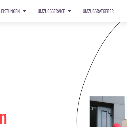
LEISTUNGEN
UMZUGSSERVICE
UMZUGSRATGEBER
nn