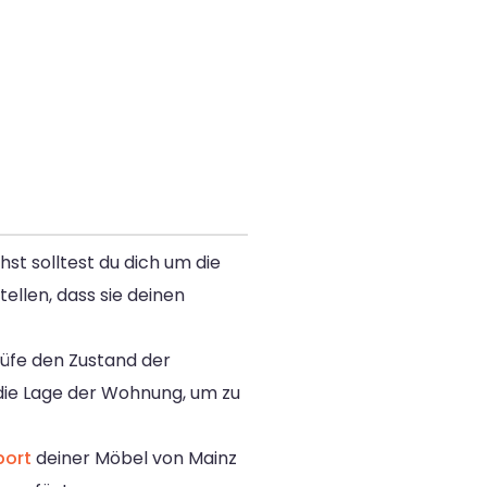
hst solltest du dich um die
llen, dass sie deinen
üfe den Zustand der
 die Lage der Wohnung, um zu
port
deiner Möbel von Mainz