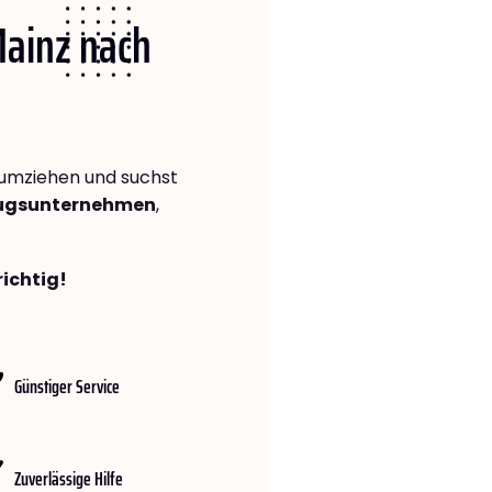
Mainz nach
umziehen und suchst
zugsunternehmen
,
richtig!
Günstiger Service
Zuverlässige Hilfe