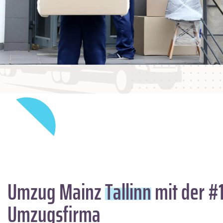
Umzug Mainz
Tallinn
mit der #
Umzugsfirma