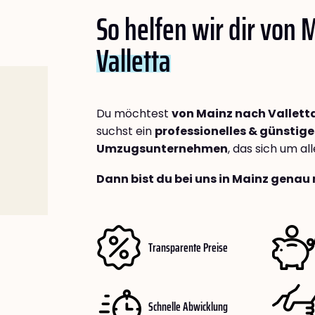
So helfen wir dir von 
Valletta
Du möchtest
von Mainz nach Vallett
suchst ein
professionelles & günstige
Umzugsunternehmen
, das sich um a
Dann bist du bei uns in Mainz genau 
Transparente Preise
Schnelle Abwicklung