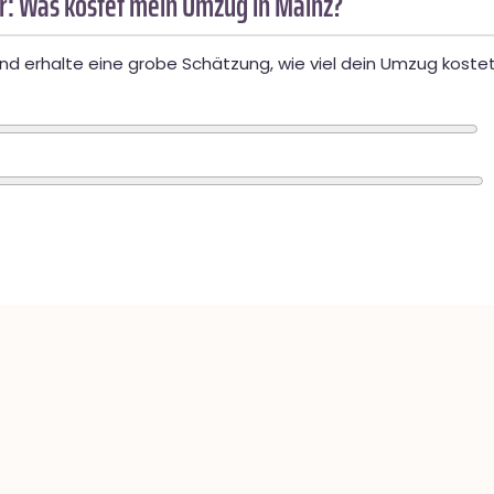
: Was kostet mein Umzug in Mainz?
d erhalte eine grobe Schätzung, wie viel dein Umzug kostet