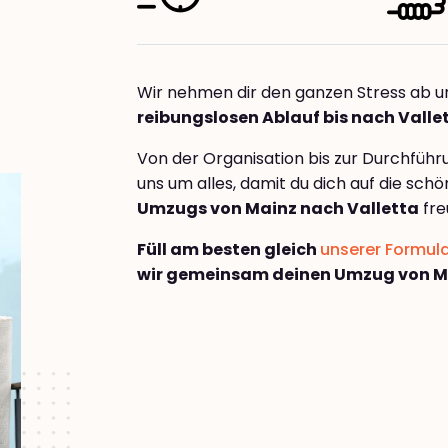
Wir nehmen dir den ganzen Stress ab u
reibungslosen Ablauf bis nach Valle
Von der Organisation bis zur Durchfüh
uns um alles, damit du dich auf die sch
Umzugs von Mainz nach Valletta
fre
Füll am besten gleich
unserer Formul
wir gemeinsam deinen Umzug von Ma