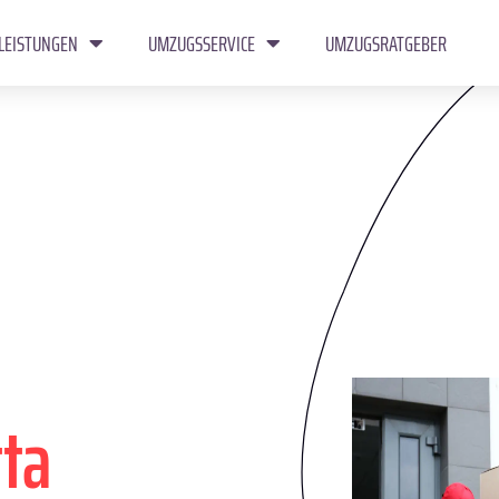
LEISTUNGEN
UMZUGSSERVICE
UMZUGSRATGEBER
tta