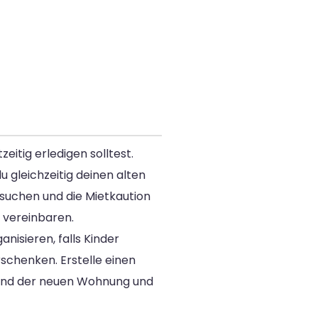
eitig erledigen solltest.
 gleichzeitig deinen alten
 suchen und die Mietkaution
 vereinbaren.
isieren, falls Kinder
chenken. Erstelle einen
 und der neuen Wohnung und