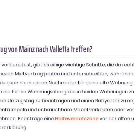
g von Mainz nach Valletta treffen?
bereitest, gibt es einige wichtige Schritte, die du rechtz
neuen Mietvertrag prüfen und unterschreiben, während du
t du auch nach einem Nachmieter für deine alte Wohnung
ermine für die Wohnungsübergabe in beiden Wohnungen zu
en Umzugstag zu beantragen und einen Babysitter zu organ
entrümpeln und unbrauchbare Möbel verkaufen oder vers
nehmen. Beantrage eine
Halteverbotszone
vor der alten
rerklärung.