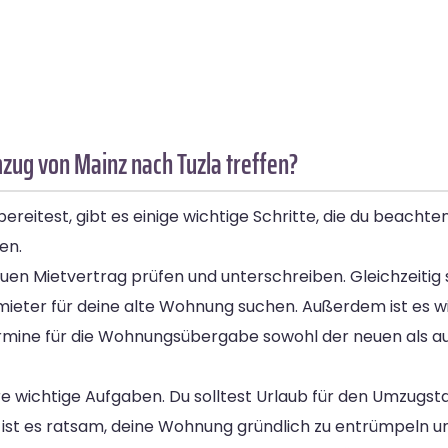
zug von Mainz nach Tuzla treffen?
itest, gibt es einige wichtige Schritte, die du beachten 
en.
en Mietvertrag prüfen und unterschreiben. Gleichzeitig s
ieter für deine alte Wohnung suchen. Außerdem ist es wic
rmine für die Wohnungsübergabe sowohl der neuen als a
e wichtige Aufgaben. Du solltest Urlaub für den Umzugs
em ist es ratsam, deine Wohnung gründlich zu entrümpeln 