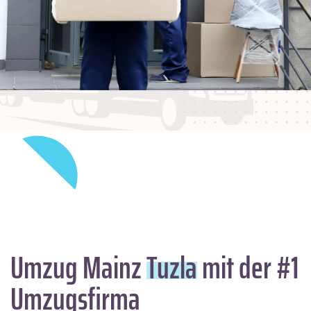
Umzug Mainz
Tuzla
mit der #1
Umzugsfirma