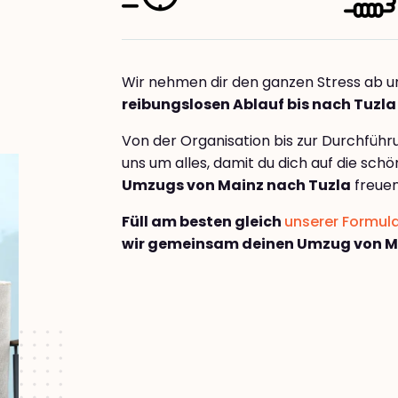
Wir nehmen dir den ganzen Stress ab u
reibungslosen Ablauf bis nach Tuzla
Von der Organisation bis zur Durchfüh
uns um alles, damit du dich auf die sch
Umzugs von Mainz nach Tuzla
freuen
Füll am besten gleich
unserer Formul
wir gemeinsam deinen Umzug von M