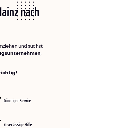
Mainz nach
ziehen und suchst
zugsunternehmen
,
richtig!
Günstiger Service
Zuverlässige Hilfe