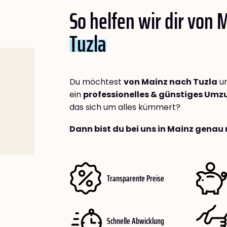
So helfen wir dir von 
Tuzla
Du möchtest
von Mainz nach Tuzla
um
ein
professionelles & günstiges Um
das sich um alles kümmert?
Dann bist du bei uns in Mainz genau 
Transparente Preise
Schnelle Abwicklung