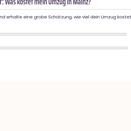
: Was kostet mein Umzug in Mainz?
d erhalte eine grobe Schätzung, wie viel dein Umzug kostet