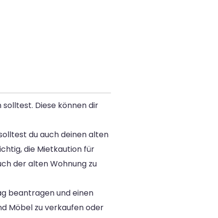
solltest. Diese können dir
olltest du auch deinen alten
htig, die Mietkaution für
uch der alten Wohnung zu
tag beantragen und einen
und Möbel zu verkaufen oder