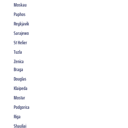
Moskau
Paphos
Reykjavik
Sarajewo
St Helier
Tuzla
Zenica
Braga
Douglas
Klaipeda
Mostar
Podgorica
Riga
Shauliai