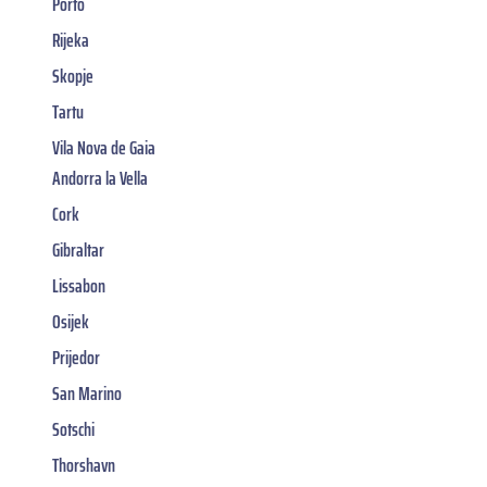
Porto
Rijeka
Skopje
Tartu
Vila Nova de Gaia
Andorra la Vella
Cork
Gibraltar
Lissabon
Osijek
Prijedor
San Marino
Sotschi
Thorshavn