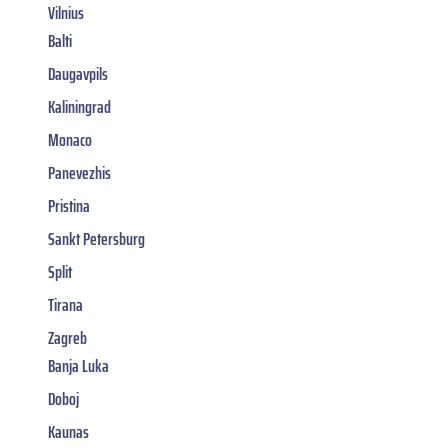
Vilnius
Balti
Daugavpils
Kaliningrad
Monaco
Panevezhis
Pristina
Sankt Petersburg
Split
Tirana
Zagreb
Banja Luka
Doboj
Kaunas