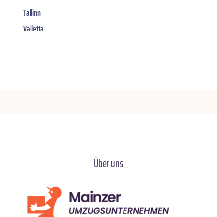
Tallinn
Valletta
Über uns