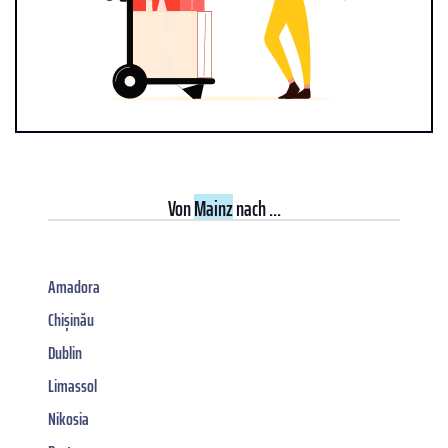
Von
Mainz
nach ...
Amadora
Chișinău
Dublin
Limassol
Nikosia