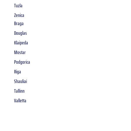
Tuzla
Zenica
Braga
Douglas
Klaipeda
Mostar
Podgorica
Riga
Shauliai
Tallinn
Valletta