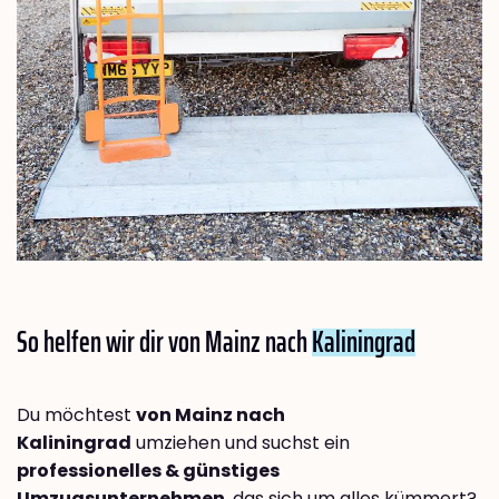
So helfen wir dir von Mainz nach
Kaliningrad
Du möchtest
von Mainz nach
Kaliningrad
umziehen und suchst ein
professionelles & günstiges
Umzugsunternehmen
, das sich um alles kümmert?