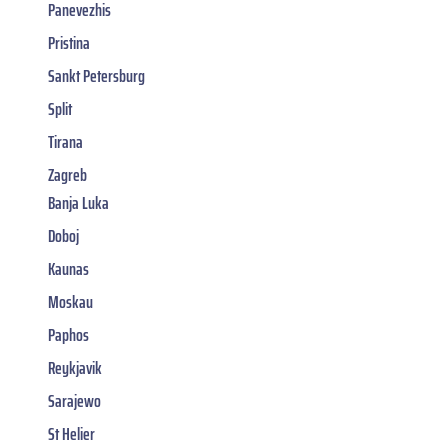
Panevezhis
Pristina
Sankt Petersburg
Split
Tirana
Zagreb
Banja Luka
Doboj
Kaunas
Moskau
Paphos
Reykjavik
Sarajewo
St Helier