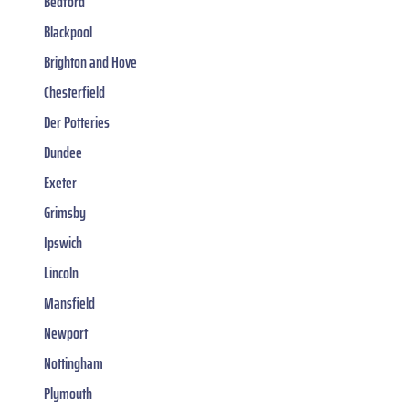
Bedford
Blackpool
Brighton and Hove
Chesterfield
Der Potteries
Dundee
Exeter
Grimsby
Ipswich
Lincoln
Mansfield
Newport
Nottingham
Plymouth