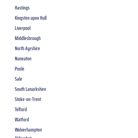
Hastings
Kingston upon Hull
Liverpool
Middlesbrough
North Ayrshire
Nuneaton
Poole
Sale
South Lanarkshire
Stoke-on-Trent
Telford
Watford
Wolverhampton