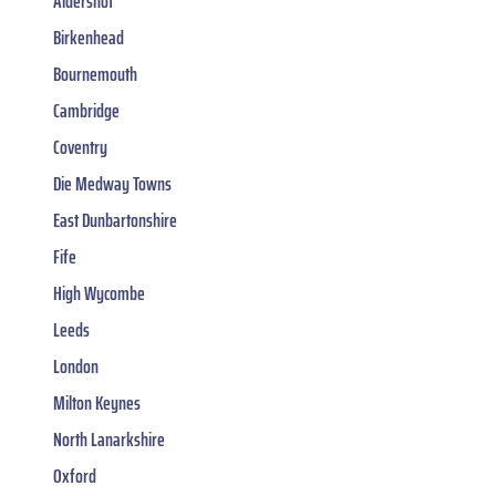
Aldershot
Birkenhead
Bournemouth
Cambridge
Coventry
Die Medway Towns
East Dunbartonshire
Fife
High Wycombe
Leeds
London
Milton Keynes
North Lanarkshire
Oxford