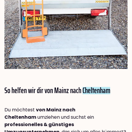
So helfen wir dir von Mainz nach
Cheltenham
Du möchtest
von Mainz nach
Cheltenham
umziehen und suchst ein
professionelles & günstiges
Umzugsunternehmen
, das sich um alles kümmert?