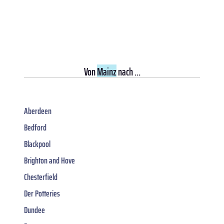
Von
Mainz
nach ...
Aberdeen
Bedford
Blackpool
Brighton and Hove
Chesterfield
Der Potteries
Dundee