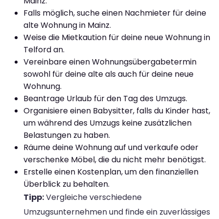
Mainz.
Falls möglich, suche einen Nachmieter für deine
alte Wohnung in Mainz.
Weise die Mietkaution für deine neue Wohnung in
Telford an.
Vereinbare einen Wohnungsübergabetermin
sowohl für deine alte als auch für deine neue
Wohnung.
Beantrage Urlaub für den Tag des Umzugs.
Organisiere einen Babysitter, falls du Kinder hast,
um während des Umzugs keine zusätzlichen
Belastungen zu haben.
Räume deine Wohnung auf und verkaufe oder
verschenke Möbel, die du nicht mehr benötigst.
Erstelle einen Kostenplan, um den finanziellen
Überblick zu behalten.
Tipp:
Vergleiche verschiedene
Umzugsunternehmen und finde ein zuverlässiges