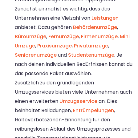
Zunächst einmal ist es wichtig, dass das
Unternehmen eine Vielzahl von
Leistungen
anbietet. Dazu gehören
Behördenumzüge
,
Büroumzüge
,
Fernumzüge
,
Firmenumzüge
,
Mini
Umzüge
,
Praxisumzüge
,
Privatumzüge
,
Seniorenumzüge
und
Studentenumzüge
. Je
nach deinen individuellen Bedürfnissen kannst du
das passende Paket auswählen.
Zusätzlich zu den grundlegenden
Umzugsservices bieten viele Unternehmen auch
einen erweiterten
Umzugsservice
an. Dies
beinhaltet Beiladungen,
Entrümpelungen
,
Halteverbotszonen-Einrichtung für den
reibungslosen Ablauf des Umzugsprozesses und