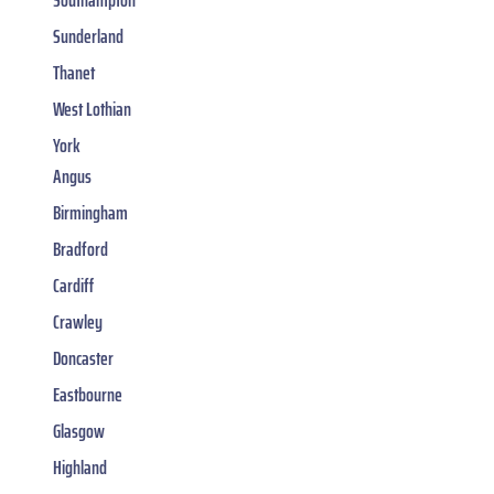
Sunderland
Thanet
West Lothian
York
Angus
Birmingham
Bradford
Cardiff
Crawley
Doncaster
Eastbourne
Glasgow
Highland