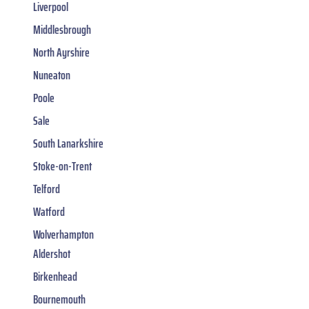
Liverpool
Middlesbrough
North Ayrshire
Nuneaton
Poole
Sale
South Lanarkshire
Stoke-on-Trent
Telford
Watford
Wolverhampton
Aldershot
Birkenhead
Bournemouth