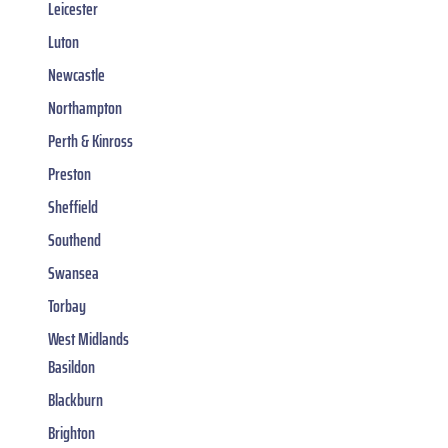
Leicester
Luton
Newcastle
Northampton
Perth & Kinross
Preston
Sheffield
Southend
Swansea
Torbay
West Midlands
Basildon
Blackburn
Brighton