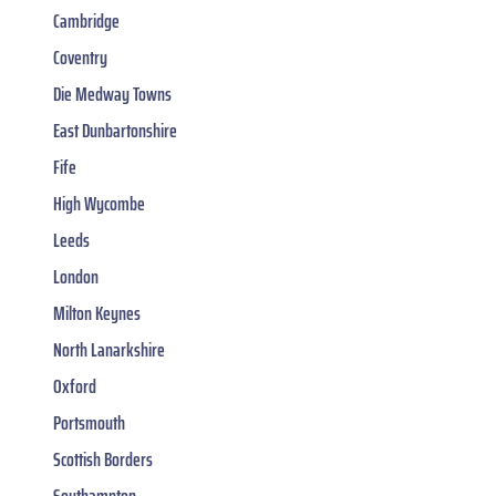
Cambridge
Coventry
Die Medway Towns
East Dunbartonshire
Fife
High Wycombe
Leeds
London
Milton Keynes
North Lanarkshire
Oxford
Portsmouth
Scottish Borders
Southampton