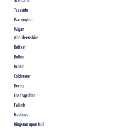
St Albans
Teesside
Warrington
Wigan
Aberdeenshire
Belfast
Bolton
Bristol
Colchester
Derby
East Ayrshire
Falkirk
Hastings
Kingston upon Hull