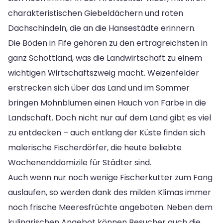
charakteristischen Giebeldächern und roten
Dachschindeln, die an die Hansestädte erinnern.
Die Böden in Fife gehören zu den ertragreichsten in
ganz Schottland, was die Landwirtschaft zu einem
wichtigen Wirtschaftszweig macht. Weizenfelder
erstrecken sich über das Land und im Sommer
bringen Mohnblumen einen Hauch von Farbe in die
Landschaft. Doch nicht nur auf dem Land gibt es viel
zu entdecken – auch entlang der Küste finden sich
malerische Fischerdörfer, die heute beliebte
Wochenenddomizile für Städter sind.
Auch wenn nur noch wenige Fischerkutter zum Fang
auslaufen, so werden dank des milden Klimas immer
noch frische Meeresfrüchte angeboten. Neben dem
kulinarischen Angebot können Besucher auch die