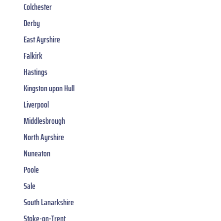
Colchester
Derby
East Ayrshire
Falkirk
Hastings
Kingston upon Hull
Liverpool
Middlesbrough
North Ayrshire
Nuneaton
Poole
Sale
South Lanarkshire
Stoke-on-Trent