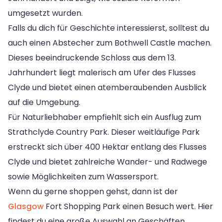
umgesetzt wurden.
Falls du dich für Geschichte interessierst, solltest du
auch einen Abstecher zum Bothwell Castle machen.
Dieses beeindruckende Schloss aus dem 13.
Jahrhundert liegt malerisch am Ufer des Flusses
Clyde und bietet einen atemberaubenden Ausblick
auf die Umgebung.
Für Naturliebhaber empfiehlt sich ein Ausflug zum
Strathclyde Country Park. Dieser weitläufige Park
erstreckt sich über 400 Hektar entlang des Flusses
Clyde und bietet zahlreiche Wander- und Radwege
sowie Möglichkeiten zum Wassersport.
Wenn du gerne shoppen gehst, dann ist der
Glasgow
Fort Shopping Park einen Besuch wert. Hier
findest du eine große Auswahl an Geschäften,