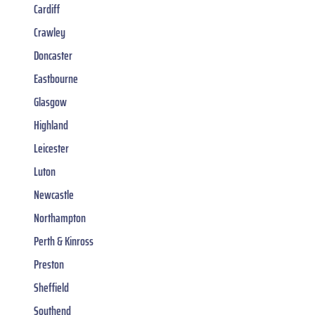
Cardiff
Crawley
Doncaster
Eastbourne
Glasgow
Highland
Leicester
Luton
Newcastle
Northampton
Perth & Kinross
Preston
Sheffield
Southend