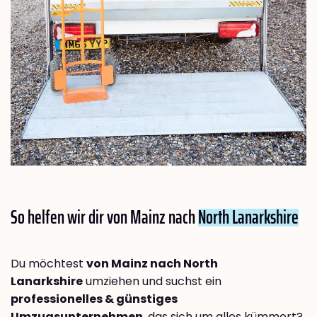
So helfen wir dir von Mainz nach
North Lanarkshire
Du möchtest
von Mainz nach North
Lanarkshire
umziehen und suchst ein
professionelles & günstiges
Umzugsunternehmen
, das sich um alles kümmert?