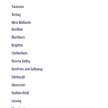
Swansea
Torbay
West Midlands
Basildon
Blackburn
Brighton
Cheltenham
Dearne Valley
Dumfries and Galloway
Edinburgh
Gloucester
Huddersfield
Lesung