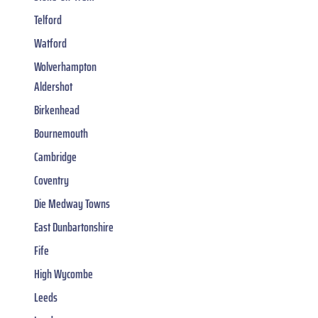
Telford
Watford
Wolverhampton
Aldershot
Birkenhead
Bournemouth
Cambridge
Coventry
Die Medway Towns
East Dunbartonshire
Fife
High Wycombe
Leeds