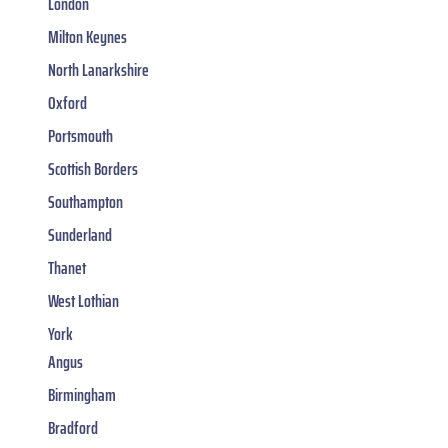
London
Milton Keynes
North Lanarkshire
Oxford
Portsmouth
Scottish Borders
Southampton
Sunderland
Thanet
West Lothian
York
Angus
Birmingham
Bradford