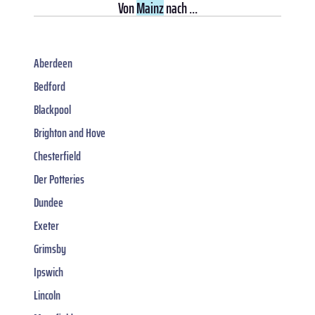
Von
Mainz
nach ...
Aberdeen
Bedford
Blackpool
Brighton and Hove
Chesterfield
Der Potteries
Dundee
Exeter
Grimsby
Ipswich
Lincoln