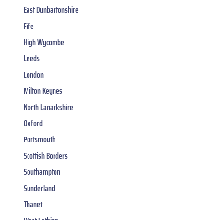
East Dunbartonshire
Fife
High Wycombe
Leeds
London
Milton Keynes
North Lanarkshire
Oxford
Portsmouth
Scottish Borders
Southampton
Sunderland
Thanet