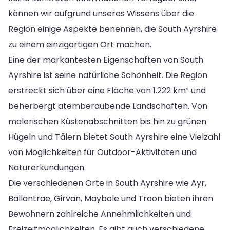
können wir aufgrund unseres Wissens über die
Region einige Aspekte benennen, die South Ayrshire
zu einem einzigartigen Ort machen.
Eine der markantesten Eigenschaften von South
Ayrshire ist seine natürliche Schönheit. Die Region
erstreckt sich über eine Fläche von 1.222 km² und
beherbergt atemberaubende Landschaften. Von
malerischen Küstenabschnitten bis hin zu grünen
Hügeln und Tälern bietet South Ayrshire eine Vielzahl
von Möglichkeiten für Outdoor-Aktivitäten und
Naturerkundungen.
Die verschiedenen Orte in South Ayrshire wie Ayr,
Ballantrae, Girvan, Maybole und Troon bieten ihren
Bewohnern zahlreiche Annehmlichkeiten und
Freizeitmöglichkeiten. Es gibt auch verschiedene