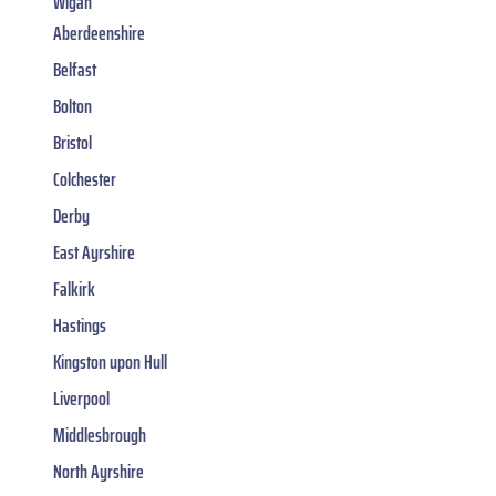
Wigan
Aberdeenshire
Belfast
Bolton
Bristol
Colchester
Derby
East Ayrshire
Falkirk
Hastings
Kingston upon Hull
Liverpool
Middlesbrough
North Ayrshire