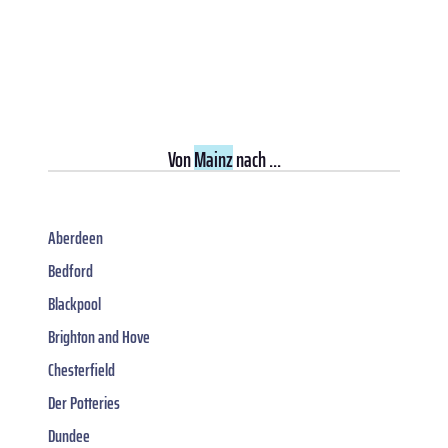
Von
Mainz
nach ...
Aberdeen
Bedford
Blackpool
Brighton and Hove
Chesterfield
Der Potteries
Dundee