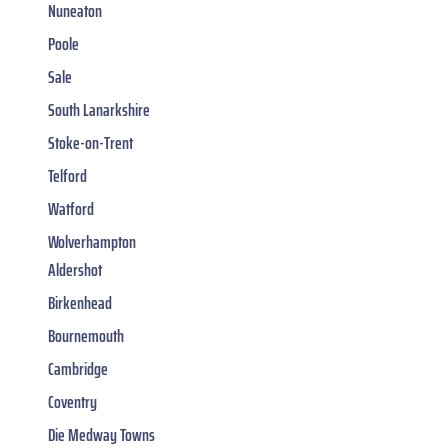
Nuneaton
Poole
Sale
South Lanarkshire
Stoke-on-Trent
Telford
Watford
Wolverhampton
Aldershot
Birkenhead
Bournemouth
Cambridge
Coventry
Die Medway Towns