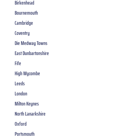
Birkenhead
Bournemouth
Cambridge
Coventry
Die Medway Towns
East Dunbartonshire
Fife
High Wycombe
Leeds
London
Milton Keynes
North Lanarkshire
Oxford
Portsmouth