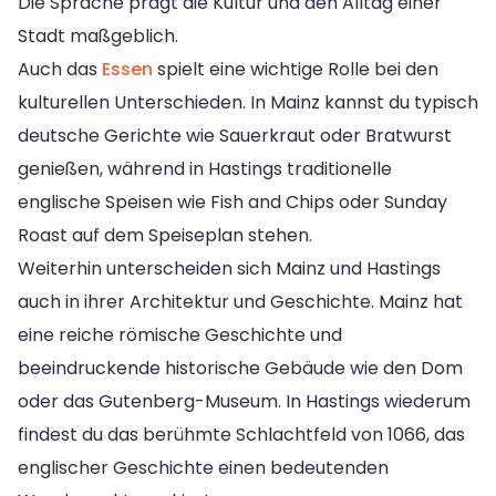
Die Sprache prägt die Kultur und den Alltag einer
Stadt maßgeblich.
Auch das
Essen
spielt eine wichtige Rolle bei den
kulturellen Unterschieden. In Mainz kannst du typisch
deutsche Gerichte wie Sauerkraut oder Bratwurst
genießen, während in Hastings traditionelle
englische Speisen wie Fish and Chips oder Sunday
Roast auf dem Speiseplan stehen.
Weiterhin unterscheiden sich Mainz und Hastings
auch in ihrer Architektur und Geschichte. Mainz hat
eine reiche römische Geschichte und
beeindruckende historische Gebäude wie den Dom
oder das Gutenberg-Museum. In Hastings wiederum
findest du das berühmte Schlachtfeld von 1066, das
englischer Geschichte einen bedeutenden