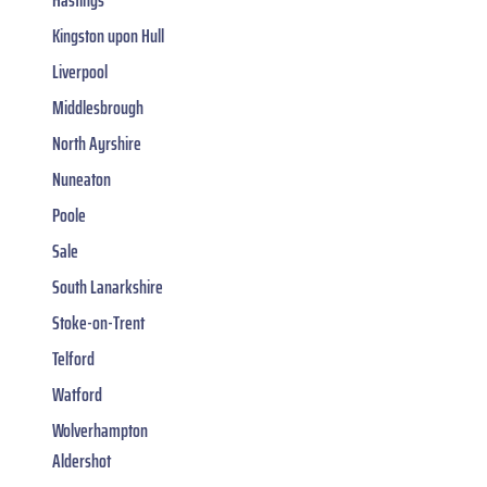
Kingston upon Hull
Liverpool
Middlesbrough
North Ayrshire
Nuneaton
Poole
Sale
South Lanarkshire
Stoke-on-Trent
Telford
Watford
Wolverhampton
Aldershot