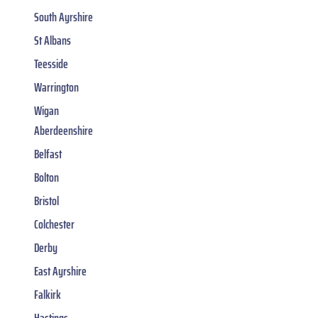
South Ayrshire
St Albans
Teesside
Warrington
Wigan
Aberdeenshire
Belfast
Bolton
Bristol
Colchester
Derby
East Ayrshire
Falkirk
Hastings