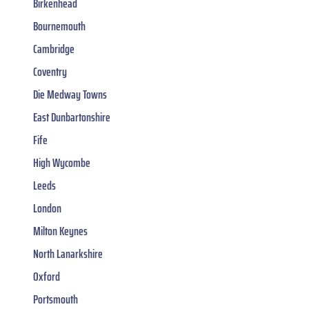
Birkenhead
Bournemouth
Cambridge
Coventry
Die Medway Towns
East Dunbartonshire
Fife
High Wycombe
Leeds
London
Milton Keynes
North Lanarkshire
Oxford
Portsmouth