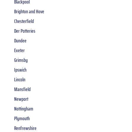
Blackpool
Brighton and Hove
Chesterfield
Der Potteries
Dundee
Exeter
Grimsby
Ipswich
Lincoln
Mansfield
Newport
Nottingham
Plymouth
Renfrewshire