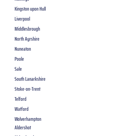
Kingston upon Hull
Liverpool
Middlesbrough
North Ayrshire
Nuneaton
Poole
Sale
South Lanarkshire
Stoke-on-Trent
Telford
Watford
Wolverhampton
Aldershot