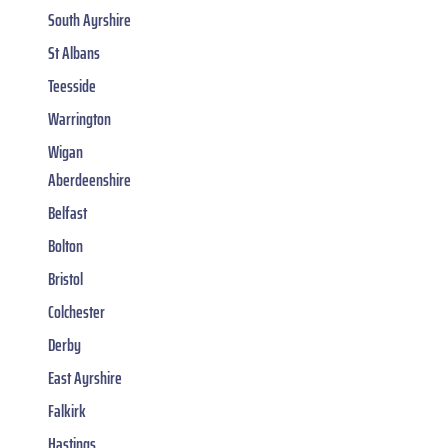
South Ayrshire
St Albans
Teesside
Warrington
Wigan
Aberdeenshire
Belfast
Bolton
Bristol
Colchester
Derby
East Ayrshire
Falkirk
Hastings