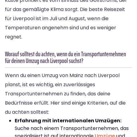
Küste profitiert es vom Einfluss des Golfstroms, der
für das gemäßigte Klima sorgt. Die beste Reisezeit
für Liverpool ist im Juli und August, wenn die
Temperaturen angenehm sind und es weniger
regnet.
Worauf solltest du achten, wenn du ein Transportunternehmen
für deinen Umzug nach Liverpool suchst?
Wenn du einen Umzug von Mainz nach Liverpool
planst, ist es wichtig, ein zuverlässiges
Transportunternehmen zu finden, das deine
Bedürfnisse erfüllt. Hier sind einige Kriterien, auf die
du achten solltest:
Erfahrung mit internationalen Umzügen:
Suche nach einem Transportunternehmen, das
spezialisiert ist auf internationale
Umzüge
und