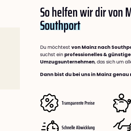
So helfen wir dir von 
Southport
Du möchtest
von Mainz nach Southp
suchst ein
professionelles & günstige
Umzugsunternehmen
, das sich um a
Dann bist du bei uns in Mainz genau 
Transparente Preise
Schnelle Abwicklung