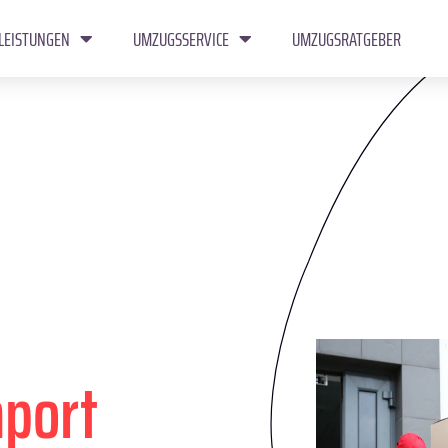
LEISTUNGEN
UMZUGSSERVICE
UMZUGSRATGEBER
hport