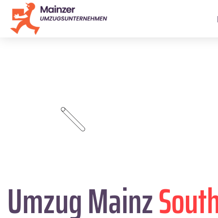
Umzug Mainz
Sout