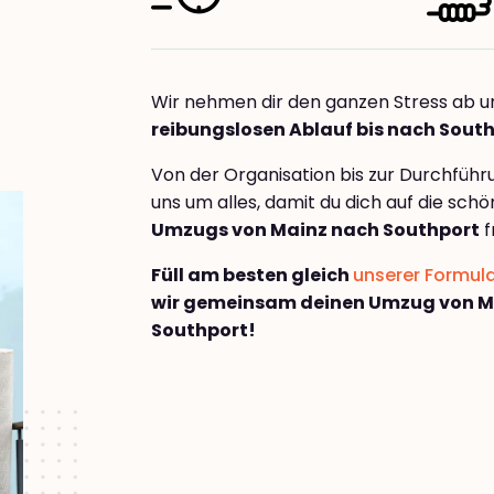
Wir nehmen dir den ganzen Stress ab u
reibungslosen Ablauf bis nach Sout
Von der Organisation bis zur Durchfüh
uns um alles, damit du dich auf die sch
Umzugs von Mainz nach Southport
f
Füll am besten gleich
unserer Formul
wir gemeinsam deinen Umzug von M
Southport!