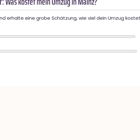
: Was kostet mein Umzug in Mainz?
d erhalte eine grobe Schätzung, wie viel dein Umzug kostet