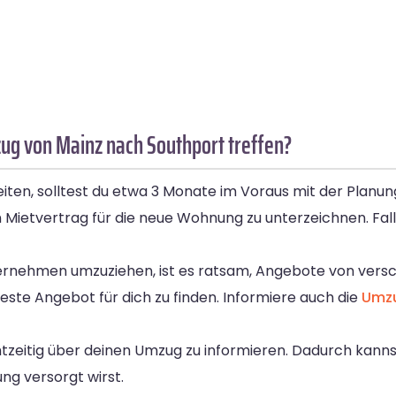
ug von Mainz nach Southport treffen?
en, solltest du etwa 3 Monate im Voraus mit der Planung
 Mietvertrag für die neue Wohnung zu unterzeichnen. Fall
ernehmen umzuziehen, ist es ratsam, Angebote von ver
este Angebot für dich zu finden. Informiere auch die
Umzu
tzeitig über deinen Umzug zu informieren. Dadurch kannst
g versorgt wirst.