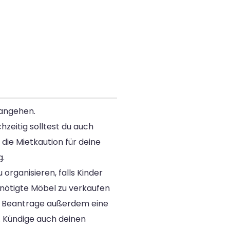
 angehen.
zeitig solltest du auch
die Mietkaution für deine
g.
rganisieren, falls Kinder
nötigte Möbel zu verkaufen
n. Beantrage außerdem eine
 Kündige auch deinen