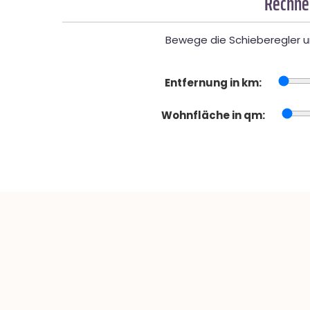
Rechner
Bewege die Schieberegler un
Entfernung in km:
Wohnfläche in qm: