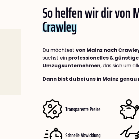
So helfen wir dir von 
Crawley
Du möchtest
von Mainz nach Crawle
suchst ein
professionelles & günstige
Umzugsunternehmen
, das sich um a
Dann bist du bei uns in Mainz genau 
Transparente Preise
Schnelle Abwicklung