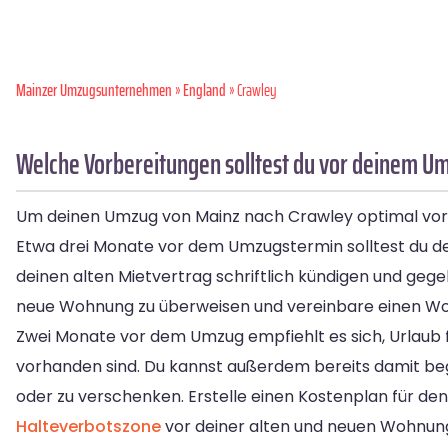
Mainzer Umzugsunternehmen
»
England
» Crawley
Welche Vorbereitungen solltest du vor deinem U
Um deinen Umzug von Mainz nach Crawley optimal vorzu
Etwa drei Monate vor dem Umzugstermin solltest du dei
deinen alten Mietvertrag schriftlich kündigen und gege
neue Wohnung zu überweisen und vereinbare einen Wo
Zwei Monate vor dem Umzug empfiehlt es sich, Urlaub f
vorhanden sind. Du kannst außerdem bereits damit be
oder zu verschenken. Erstelle einen Kostenplan für 
Halteverbotszone
vor deiner alten und neuen Wohnung