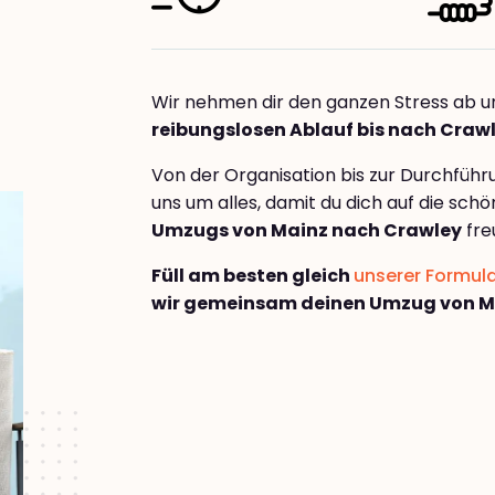
Wir nehmen dir den ganzen Stress ab u
reibungslosen Ablauf bis nach Craw
Von der Organisation bis zur Durchfüh
uns um alles, damit du dich auf die sch
Umzugs von Mainz nach Crawley
fre
Füll am besten gleich
unserer Formul
wir gemeinsam deinen Umzug von M