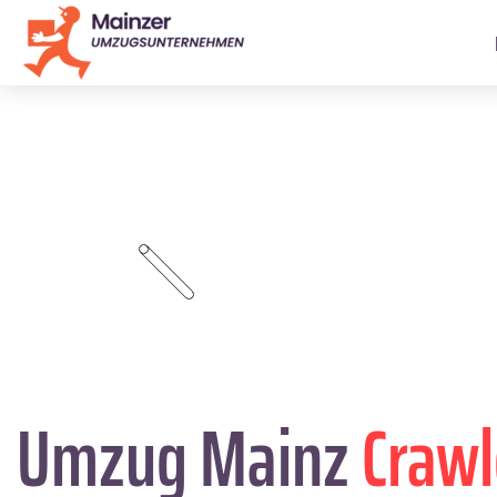
Umzug Mainz
Craw