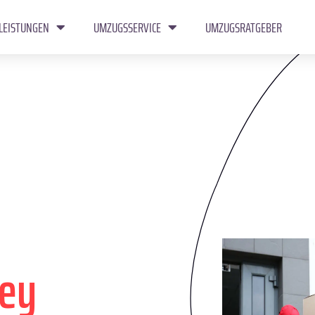
LEISTUNGEN
UMZUGSSERVICE
UMZUGSRATGEBER
ley