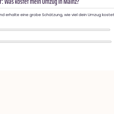
: Was kostet mein Umzug in Mainz?
d erhalte eine grobe Schätzung, wie viel dein Umzug kostet