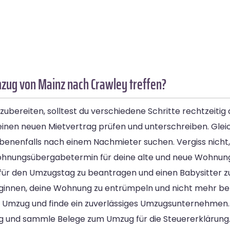
mzug von Mainz nach Crawley treffen?
bereiten, solltest du verschiedene Schritte rechtzeitig
nen neuen Mietvertrag prüfen und unterschreiben. Gleich
benenfalls nach einem Nachmieter suchen. Vergiss nicht, 
hnungsübergabetermin für deine alte und neue Wohnun
ür den Umzugstag zu beantragen und einen Babysitter zu o
ginnen, deine Wohnung zu entrümpeln und nicht mehr be
den Umzug und finde ein zuverlässiges Umzugsunternehme
 und sammle Belege zum Umzug für die Steuererklärung.