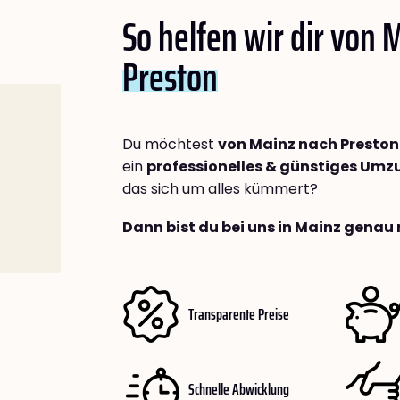
So helfen wir dir von 
Preston
Du möchtest
von Mainz nach Preston
ein
professionelles & günstiges Um
das sich um alles kümmert?
Dann bist du bei uns in Mainz genau 
Transparente Preise
Schnelle Abwicklung