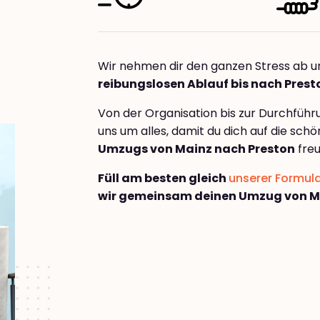
Wir nehmen dir den ganzen Stress ab u
reibungslosen Ablauf bis nach Prest
Von der Organisation bis zur Durchfüh
uns um alles, damit du dich auf die sch
Umzugs von Mainz nach Preston
freu
Füll am besten gleich
unserer Formul
wir gemeinsam deinen Umzug von Ma