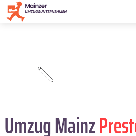
Umzug Mainz
Pres