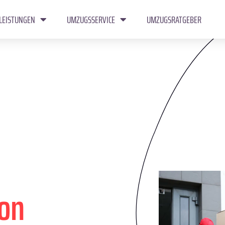
LEISTUNGEN
UMZUGSSERVICE
UMZUGSRATGEBER
ton