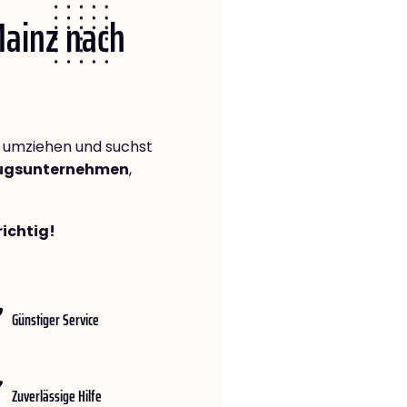
Mainz nach
umziehen und suchst
zugsunternehmen
,
richtig!
Günstiger Service
Zuverlässige Hilfe