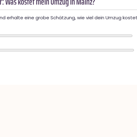
: Was kostet mein Umzug in Mainz?
d erhalte eine grobe Schätzung, wie viel dein Umzug kostet