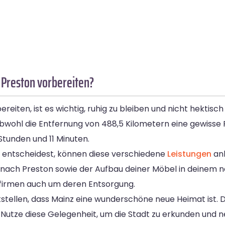
 Preston vorbereiten?
iten, ist es wichtig, ruhig zu bleiben und nicht hektisc
bwohl die Entfernung von 488,5 Kilometern eine gewisse F
Stunden und 11 Minuten.
entscheidest, können diese verschiedene
Leistungen
anb
 nach Preston sowie der Aufbau deiner Möbel in deinem 
firmen auch um deren Entsorgung.
tellen, dass Mainz eine wunderschöne neue Heimat ist. D
n. Nutze diese Gelegenheit, um die Stadt zu erkunden und 