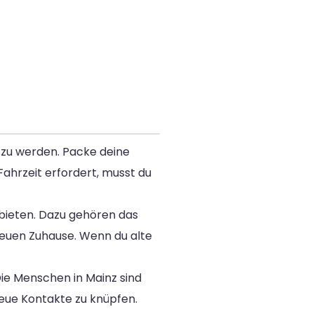
h zu werden. Packe deine
ahrzeit erfordert, musst du
ieten. Dazu gehören das
neuen Zuhause. Wenn du alte
ie Menschen in Mainz sind
neue Kontakte zu knüpfen.